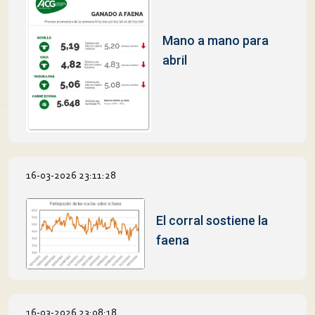
Mano a mano para
abril
16-03-2026 23:11:28
El corral sostiene la
faena
16-03-2026 23:08:18