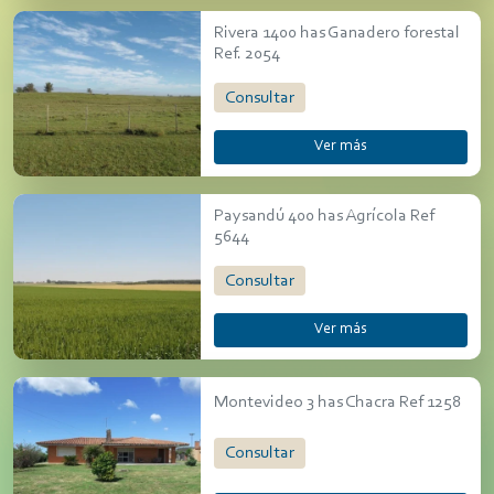
Rivera 1400 has Ganadero forestal
Ref. 2054
Consultar
Ver más
Paysandú 400 has Agrícola Ref
5644
Consultar
Ver más
Montevideo 3 has Chacra Ref 1258
Consultar