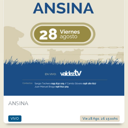
ANSINA
VIVO
Vie 28 Ago. 26 15:00hs