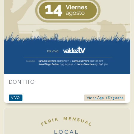
DON TITO
VIVO
Vie 14 Ago. 26 15:00hs