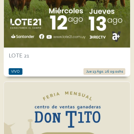
LOTE 21
VIVO
Jue 13 Ago. 26 09:00hs