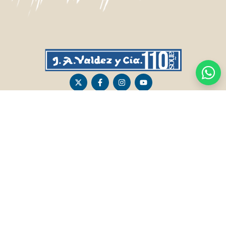
CASA CENTRAL
SALTO
Sarandí 236, Tacuarembó
Lavalleja 47, Salto
463 25555
Juan I.Pirotto 099 735581 / 473 26826 / 473
29757
PASO DE LOS TOROS
RIVERA
Sarandí 351 - Local 03
Sarandí 541, Rivera
Luis Romano 099 833 478
Julio Osorio 099 637094 / 462 24057 / 462
26887
FRAILE MUERTO, CERRO LARGO
MONTEVIDEO