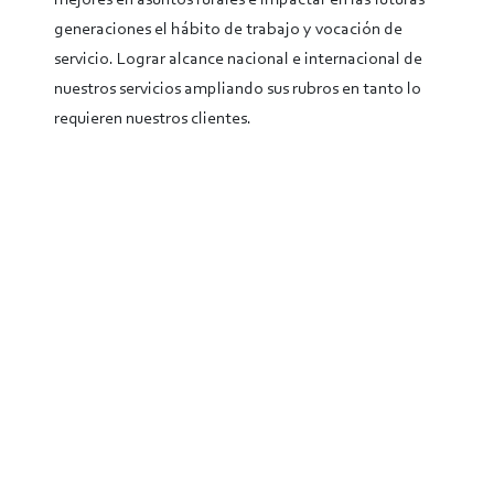
mejores en asuntos rurales e impactar en las futuras
generaciones el hábito de trabajo y vocación de
servicio. Lograr alcance nacional e internacional de
nuestros servicios ampliando sus rubros en tanto lo
requieren nuestros clientes.