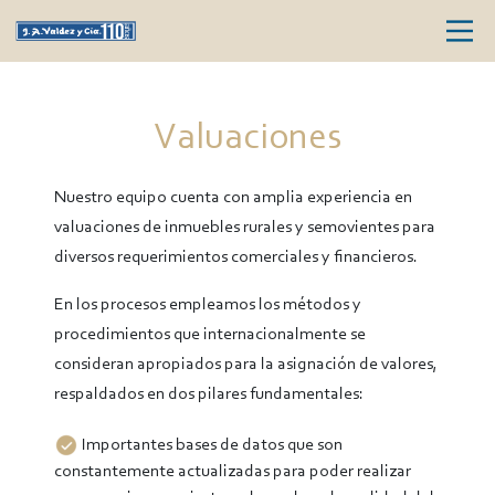
Valuaciones
Nuestro equipo cuenta con amplia experiencia en
valuaciones de inmuebles rurales y semovientes para
diversos requerimientos comerciales y financieros.
En los procesos empleamos los métodos y
procedimientos que internacionalmente se
consideran apropiados para la asignación de valores,
respaldados en dos pilares fundamentales:
Importantes bases de datos que son
constantemente actualizadas para poder realizar