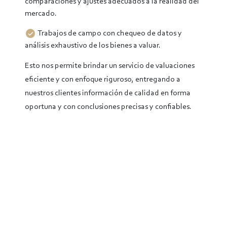
comparaciones y ajustes adecuados a la realidad del
mercado.
Trabajos de campo con chequeo de datos y
análisis exhaustivo de los bienes a valuar.
Esto nos permite brindar un servicio de valuaciones
eficiente y con enfoque riguroso, entregando a
nuestros clientes información de calidad en forma
oportuna y con conclusiones precisas y confiables.