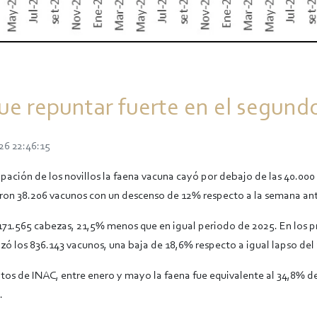
que repuntar fuerte en el segund
26 22:46:15
pación de los novillos la faena vacuna cayó por debajo de las 40.000
on 38.206 vacunos con un descenso de 12% respecto a la semana ant
71.565 cabezas, 21,5% menos que en igual periodo de 2025. En los 
zó los 836.143 vacunos, una baja de 18,6% respecto a igual lapso del 
tos de INAC, entre enero y mayo la faena fue equivalente al 34,8% de
.