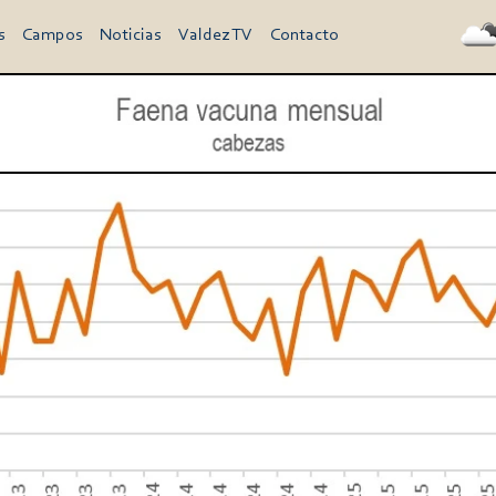
s
Campos
Noticias
Valdez TV
Contacto