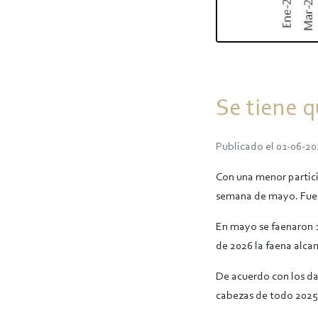
Se tiene 
Publicado el 01-06-20
Con una menor partici
semana de mayo. Fuer
En mayo se faenaron 1
de 2026 la faena alcan
De acuerdo con los da
cabezas de todo 2025