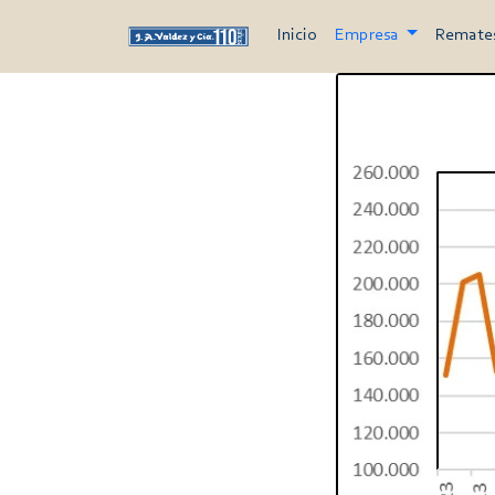
Inicio
Empresa
Remate