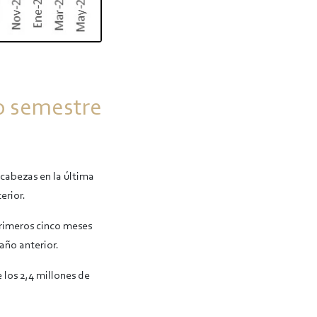
o semestre
 cabezas en la última
erior.
primeros cinco meses
año anterior.
 los 2,4 millones de