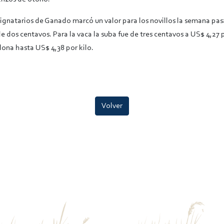
ignatarios de Ganado marcó un valor para los novillos la semana pa
 dos centavos. Para la vaca la suba fue de tres centavos a US$ 4,27 p
lona hasta US$ 4,38 por kilo.
Volver