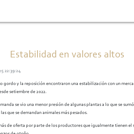
Estabilidad en valores altos
25 22:39:24
 gordo y la reposición encontraron una estabilización con un merc
esde setiembre de 2022.
emanda se vio una menor presión de algunas plantas a lo que se sumó l
a las que se demandan animales más pesados.
 más de oferta por parte de los productores que igualmente tienen el 
enzos de otoño.