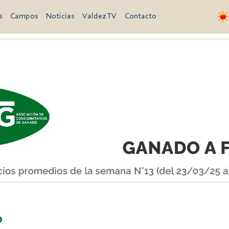
s
Campos
Noticias
Valdez TV
Contacto