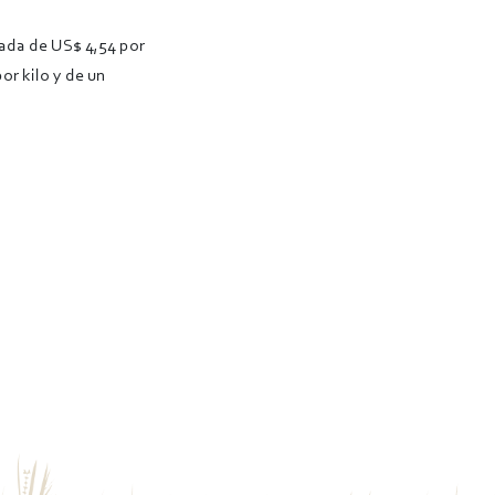
sada de US$ 4,54 por
or kilo y de un