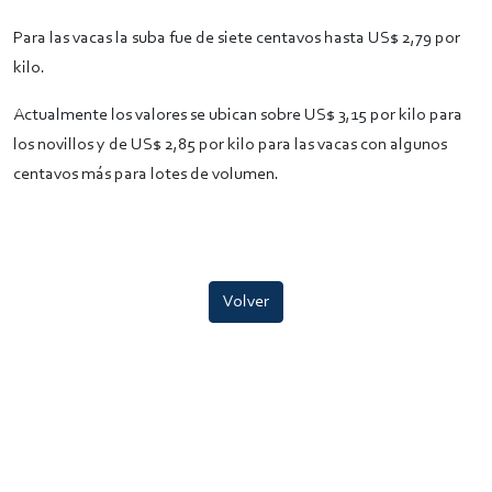
Para las vacas la suba fue de siete centavos hasta US$ 2,79 por
kilo.
Actualmente los valores se ubican sobre US$ 3,15 por kilo para
los novillos y de US$ 2,85 por kilo para las vacas con algunos
centavos más para lotes de volumen.
Volver