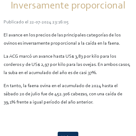
Inversamente proporcional
Publicado el 22-07-2024 23:16:05
El avance en los precios de las principales categorías de los
ovinos es inversamente proporcional a la caída en la faena.
La ACG marcó un avance hasta US$ 3,83 por kilo para los
corderos y de US$ 2,97 por kilo para las ovejas. En ambos casos,
la suba en el acumulado del año es de casi 37%.
En tanto, la faena ovina en el acumulado de 2024 hasta el
sábado 20 de julio fue de 452.306 cabezas, con una caída de
39,1% frente a igual período del año anterior.