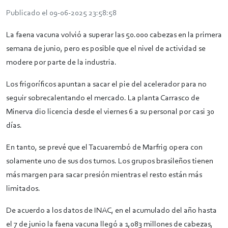
Publicado el 09-06-2025 23:58:58
La faena vacuna volvió a superar las 50.000 cabezas en la primera
semana de junio, pero es posible que el nivel de actividad se
modere por parte de la industria.
Los frigoríficos apuntan a sacar el pie del acelerador para no
seguir sobrecalentando el mercado. La planta Carrasco de
Minerva dio licencia desde el viernes 6 a su personal por casi 30
días.
En tanto, se prevé que el Tacuarembó de Marfrig opera con
solamente uno de sus dos turnos. Los grupos brasileños tienen
más margen para sacar presión mientras el resto están más
limitados.
De acuerdo a los datos de INAC, en el acumulado del año hasta
el 7 de junio la faena vacuna llegó a 1,083 millones de cabezas,