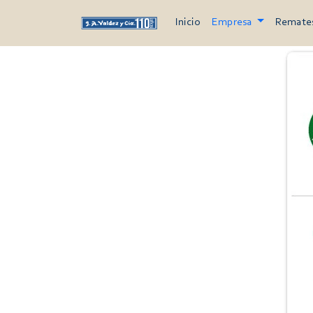
Inicio
Empresa
Remate