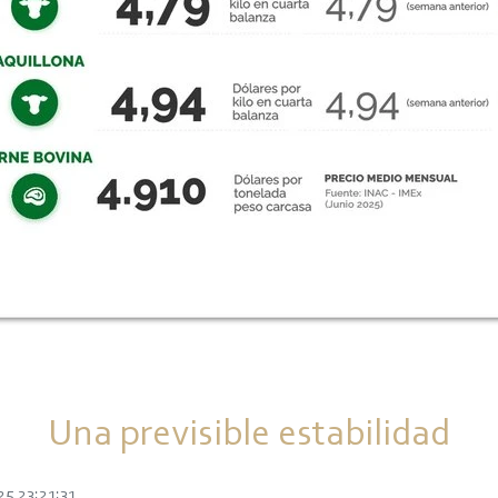
Una previsible estabilidad
25 23:21:31