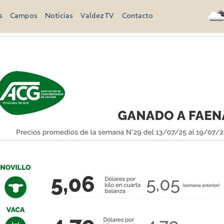
s
Campos
Noticias
Valdez TV
Contacto