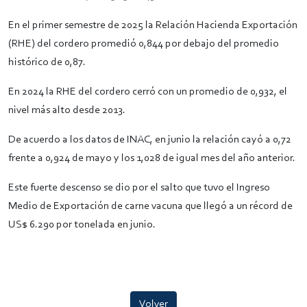
En el primer semestre de 2025 la Relación Hacienda Exportación
(RHE) del cordero promedió 0,844 por debajo del promedio
histórico de 0,87.
En 2024 la RHE del cordero cerró con un promedio de 0,932, el
nivel más alto desde 2013.
De acuerdo a los datos de INAC, en junio la relación cayó a 0,72
frente a 0,924 de mayo y los 1,028 de igual mes del año anterior.
Este fuerte descenso se dio por el salto que tuvo el Ingreso
Medio de Exportación de carne vacuna que llegó a un récord de
US$ 6.290 por tonelada en junio.
Volver