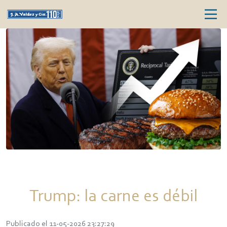
Trump: la carne es débil
Publicado el 11-05-2026 23:27:29