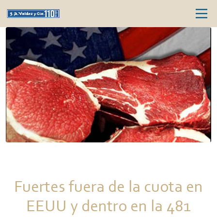
Fuertes fuera de la cuota en
EEUU y dentro en la 481