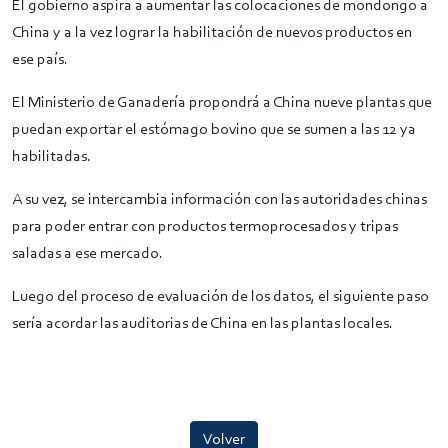
El gobierno aspira a aumentar las colocaciones de mondongo a
China y a la vez lograr la habilitación de nuevos productos en
ese país.
El Ministerio de Ganadería propondrá a China nueve plantas que
puedan exportar el estómago bovino que se sumen a las 12 ya
habilitadas.
A su vez, se intercambia información con las autoridades chinas
para poder entrar con productos termoprocesados y tripas
saladas a ese mercado.
Luego del proceso de evaluación de los datos, el siguiente paso
sería acordar las auditorias de China en las plantas locales.
Volver