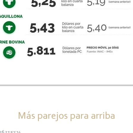
Más parejos para arriba
26 21:51:14