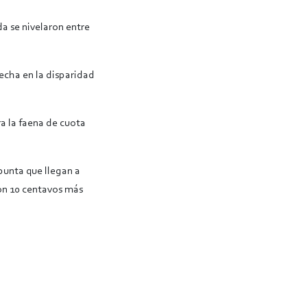
a se nivelaron entre
echa en la disparidad
a la faena de cuota
 punta que llegan a
con 10 centavos más