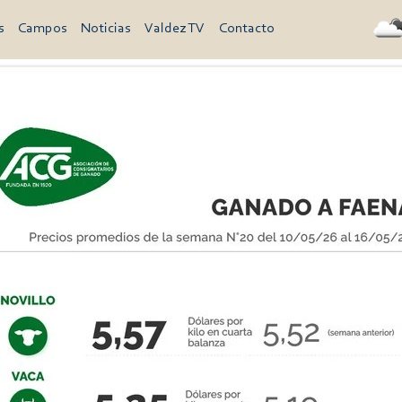
s
Campos
Noticias
Valdez TV
Contacto