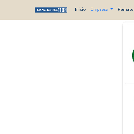
Inicio
Empresa
Remate