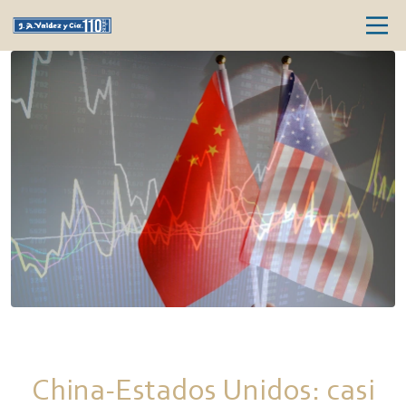
China-Estados Unidos: casi