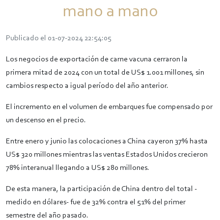
mano a mano
Publicado el 01-07-2024 22:54:05
Los negocios de exportación de carne vacuna cerraron la
primera mitad de 2024 con un total de US$ 1.001 millones, sin
cambios respecto a igual período del año anterior.
El incremento en el volumen de embarques fue compensado por
un descenso en el precio.
Entre enero y junio las colocaciones a China cayeron 37% hasta
US$ 320 millones mientras las ventas Estados Unidos crecieron
78% interanual llegando a US$ 280 millones.
De esta manera, la participación de China dentro del total -
medido en dólares- fue de 32% contra el 51% del primer
semestre del año pasado.