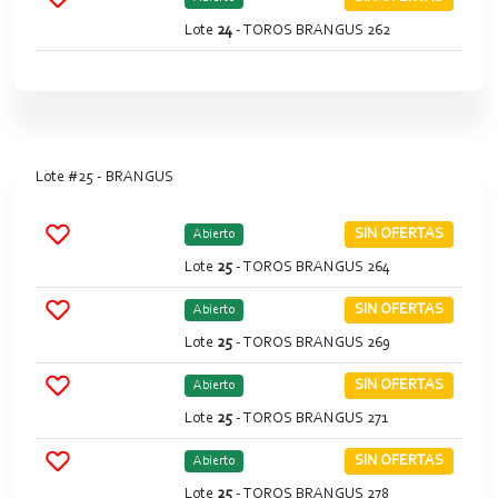
Lote
24
- TOROS BRANGUS 262
Lote #25 - BRANGUS
SIN OFERTAS
Abierto
Lote
25
- TOROS BRANGUS 264
SIN OFERTAS
Abierto
Lote
25
- TOROS BRANGUS 269
SIN OFERTAS
Abierto
Lote
25
- TOROS BRANGUS 271
SIN OFERTAS
Abierto
Lote
25
- TOROS BRANGUS 278