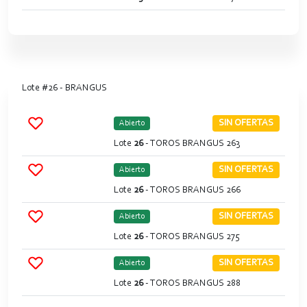
Lote #26 - BRANGUS
SIN OFERTAS
Abierto
Lote
26
- TOROS BRANGUS 263
SIN OFERTAS
Abierto
Lote
26
- TOROS BRANGUS 266
SIN OFERTAS
Abierto
Lote
26
- TOROS BRANGUS 275
SIN OFERTAS
Abierto
Lote
26
- TOROS BRANGUS 288