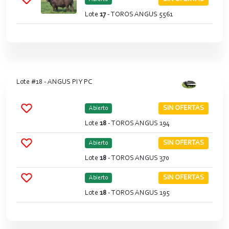
Lote
17
- TOROS ANGUS 5561
Lote #18 - ANGUS PI Y PC
SIN OFERTAS
Abierto
Lote
18
- TOROS ANGUS 194
SIN OFERTAS
Abierto
Lote
18
- TOROS ANGUS 370
SIN OFERTAS
Abierto
Lote
18
- TOROS ANGUS 195