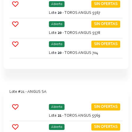
SIN OFERTAS
Abierto
Lote
20
- TOROS ANGUS 5567
SIN OFERTAS
Abierto
Lote
20
- TOROS ANGUS 5578
SIN OFERTAS
Abierto
Lote
20
- TOROS ANGUS 704
Lote #21 - ANGUS SA
SIN OFERTAS
Abierto
Lote
21
- TOROS ANGUS 5569
SIN OFERTAS
Abierto