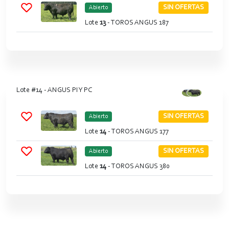
SIN OFERTAS
Abierto
Lote
13
- TOROS ANGUS 187
Lote #14 - ANGUS PI Y PC
SIN OFERTAS
Abierto
Lote
14
- TOROS ANGUS 177
SIN OFERTAS
Abierto
Lote
14
- TOROS ANGUS 380