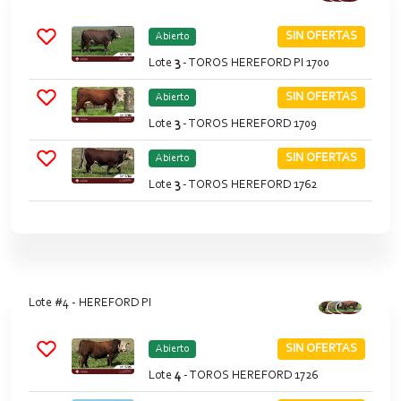
SIN OFERTAS
Abierto
Lote
3
- TOROS HEREFORD PI 1700
SIN OFERTAS
Abierto
Lote
3
- TOROS HEREFORD 1709
SIN OFERTAS
Abierto
Lote
3
- TOROS HEREFORD 1762
Lote #4 - HEREFORD PI
SIN OFERTAS
Abierto
Lote
4
- TOROS HEREFORD 1726