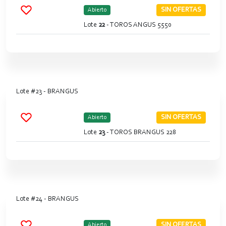
SIN OFERTAS
Abierto
Lote
22
- TOROS ANGUS 5550
Lote #23 - BRANGUS
SIN OFERTAS
Abierto
Lote
23
- TOROS BRANGUS 228
Lote #24 - BRANGUS
SIN OFERTAS
Abierto