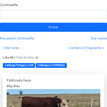
Contraseña
Enviar
Recuperar contraseña
Soy nuevo
< Ver lotes
< Anterior
|
Siguiente >
Lote #6 /
Total de lotes
27
Catálogo Fertigen y CUB
Catálogo LA HORMIGA
Publicado hace
669 días