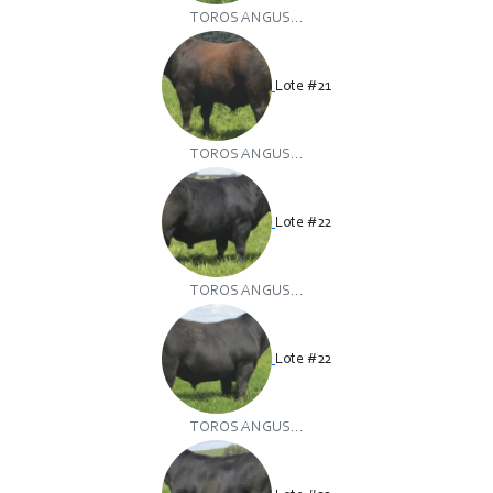
TOROS ANGUS...
Lote #21
TOROS ANGUS...
Lote #22
TOROS ANGUS...
Lote #22
TOROS ANGUS...