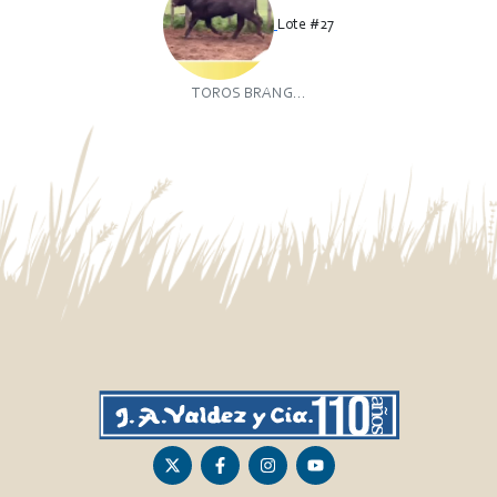
Lote #27
TOROS BRANG...