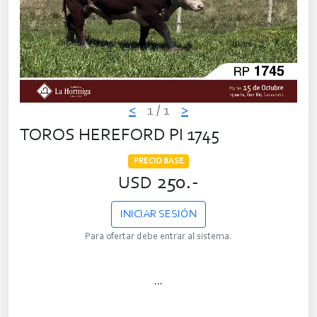
<
1
/ 1
>
TOROS HEREFORD PI 1745
PRECIO BASE
250.-
USD
INICIAR SESIÓN
Para ofertar debe entrar al sistema.
...