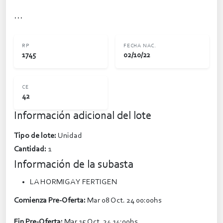
...
RP
FECHA NAC.
1745
02/10/22
CE
42
Información adicional del lote
Tipo de lote:
Unidad
Cantidad:
1
Información de la subasta
LA HORMIGA Y FERTIGEN
Comienza Pre-Oferta:
Mar 08 Oct. 24 00:00hs
Fin Pre-Oferta:
Mar 15 Oct. 24 14:00hs