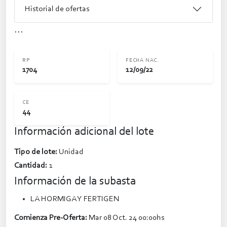
Historial de ofertas
...
RP
FECHA NAC.
1704
12/09/22
CE
44
Información adicional del lote
Tipo de lote:
Unidad
Cantidad:
1
Información de la subasta
LA HORMIGA Y FERTIGEN
Comienza Pre-Oferta:
Mar 08 Oct. 24 00:00hs