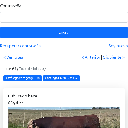
Contraseña
Enviar
Recuperar contraseña
Soy nuevo
< Ver lotes
< Anterior
|
Siguiente >
Lote #8 /
Total de lotes
27
Catálogo Fertigen y CUB
Catálogo LA HORMIGA
Publicado hace
669 días