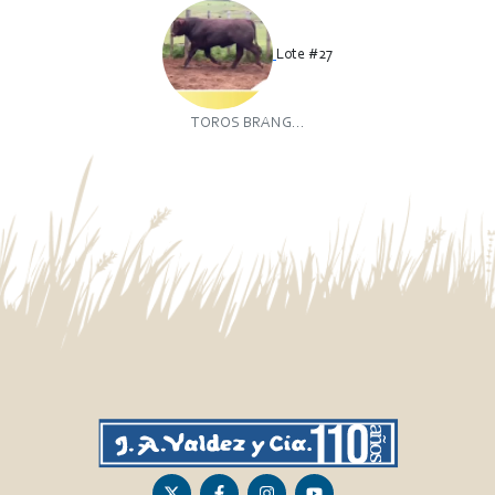
Lote #27
TOROS BRANG...