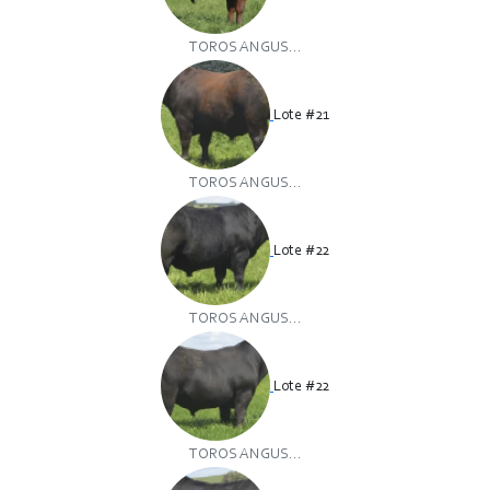
TOROS ANGUS...
Lote #21
TOROS ANGUS...
Lote #22
TOROS ANGUS...
Lote #22
TOROS ANGUS...