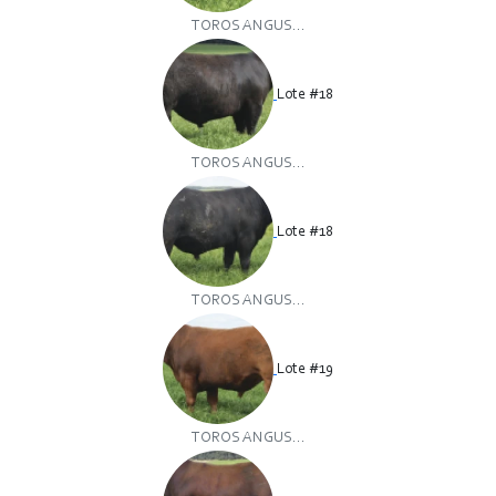
TOROS ANGUS...
Lote #18
TOROS ANGUS...
Lote #18
TOROS ANGUS...
Lote #19
TOROS ANGUS...