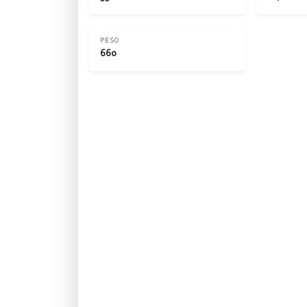
PESO
660