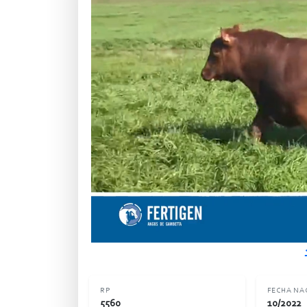
RP
FECHA NA
5560
10/2022