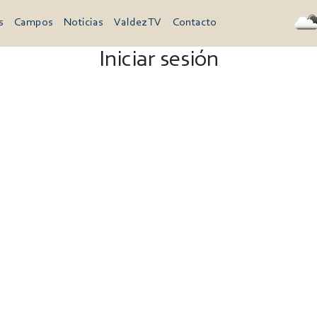
s
Campos
Noticias
Valdez TV
Contacto
Iniciar sesión