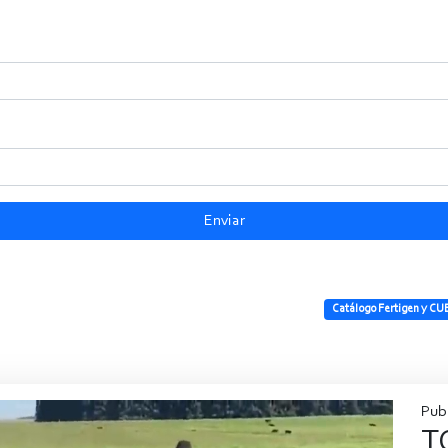
Enviar
Catálogo Fertigen y CU
Pub
T