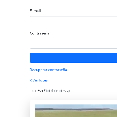
E-mail
Contraseña
Recuperar contraseña
< Ver lotes
Lote #21 /
Total de lotes
27