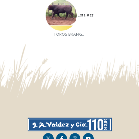
Lote #27
TOROS BRANG...