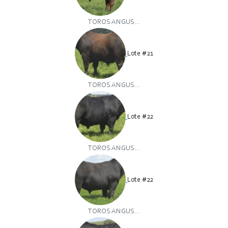
TOROS ANGUS...
Lote #21
TOROS ANGUS...
Lote #22
TOROS ANGUS...
Lote #22
TOROS ANGUS...