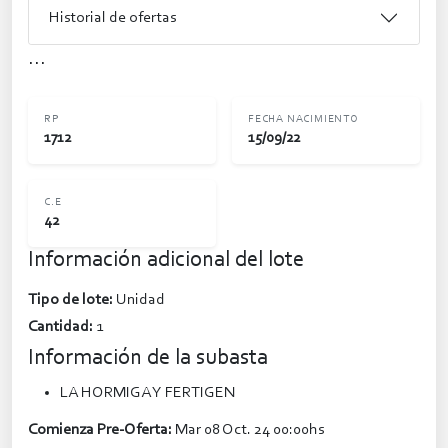
Historial de ofertas
...
RP
FECHA NACIMIENTO
1712
15/09/22
C.E
42
Información adicional del lote
Tipo de lote:
Unidad
Cantidad:
1
Información de la subasta
LA HORMIGA Y FERTIGEN
Comienza Pre-Oferta:
Mar 08 Oct. 24 00:00hs