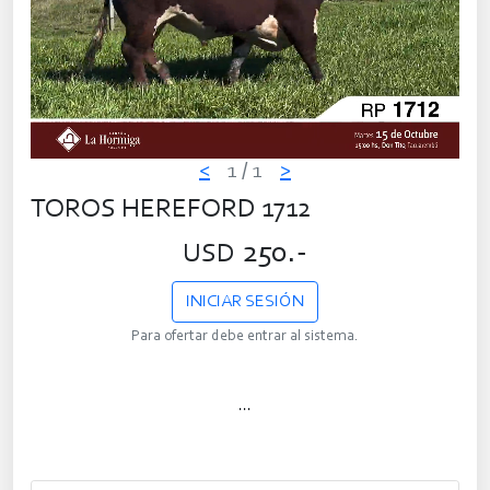
<
1
/ 1
>
TOROS HEREFORD 1712
250.-
USD
INICIAR SESIÓN
Para ofertar debe entrar al sistema.
...