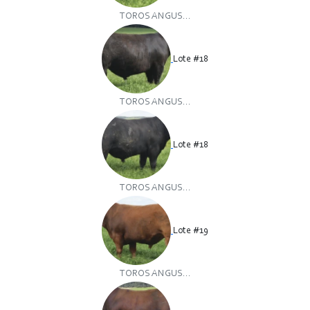
TOROS ANGUS...
Lote #18
TOROS ANGUS...
Lote #18
TOROS ANGUS...
Lote #19
TOROS ANGUS...