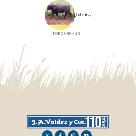
Lote #27
TOROS BRANG...