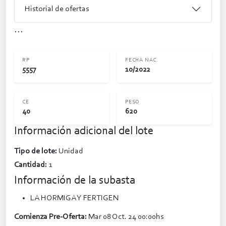
Historial de ofertas
...
RP
FECHA NAC.
5557
10/2022
CE
PESO
40
620
Información adicional del lote
Tipo de lote:
Unidad
Cantidad:
1
Información de la subasta
LA HORMIGA Y FERTIGEN
Comienza Pre-Oferta:
Mar 08 Oct. 24 00:00hs