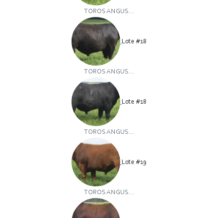
TOROS ANGUS...
Lote #18
TOROS ANGUS...
Lote #18
TOROS ANGUS...
Lote #19
TOROS ANGUS...