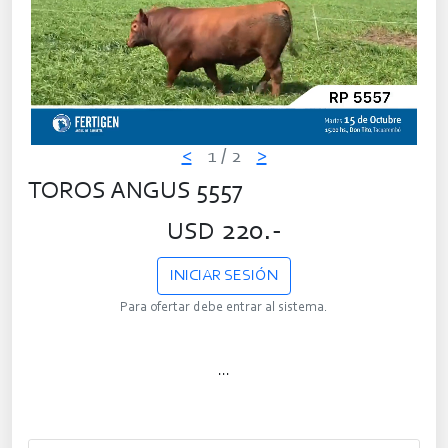
<
1
/ 2
>
TOROS ANGUS 5557
220.-
USD
INICIAR SESIÓN
Para ofertar debe entrar al sistema.
...