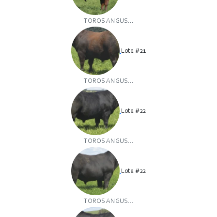
TOROS ANGUS...
Lote #21
TOROS ANGUS...
Lote #22
TOROS ANGUS...
Lote #22
TOROS ANGUS...