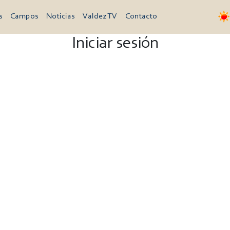
s
Campos
Noticias
Valdez TV
Contacto
Iniciar sesión