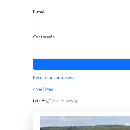
E-mail
Contraseña
Recuperar contraseña
< Ver lotes
Lote #13 /
Total de lotes
27