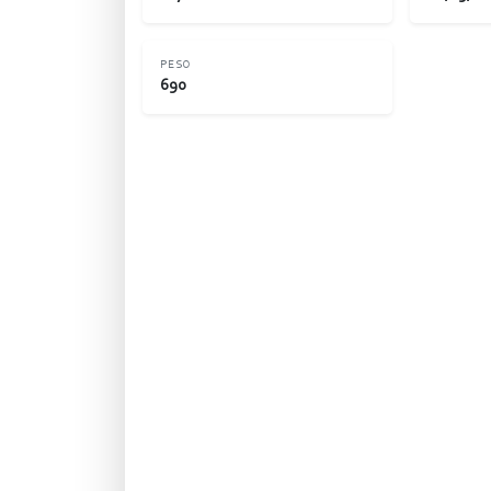
PESO
690