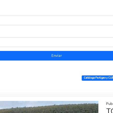
Enviar
Catálogo Fertigen y CU
Publ
T