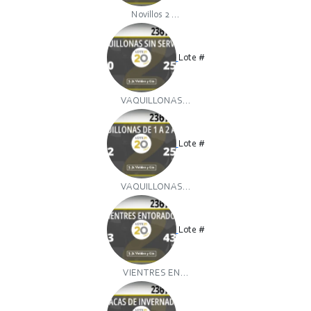
Novillos 2 ...
Lote #
VAQUILLONAS...
Lote #
VAQUILLONAS...
Lote #
VIENTRES EN...