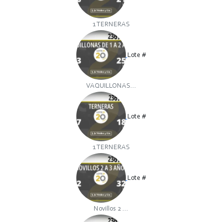
1 TERNERAS
Lote #
VAQUILLONAS...
Lote #
1 TERNERAS
Lote #
Novillos 2 ...