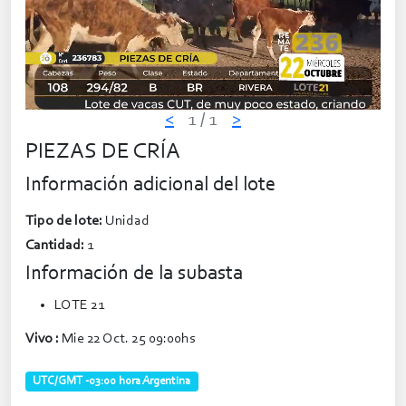
<
1
/ 1
>
PIEZAS DE CRÍA
Información adicional del lote
Tipo de lote:
Unidad
Cantidad:
1
Información de la subasta
LOTE 21
Vivo :
Mie 22 Oct. 25 09:00hs
UTC/GMT -03:00 hora Argentina