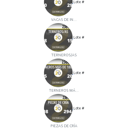
Lote #
VACAS DE IN...
Lote #
TERNEROS/AS
Lote #
TERNEROS MÁ...
Lote #
PIEZAS DE CRÍA