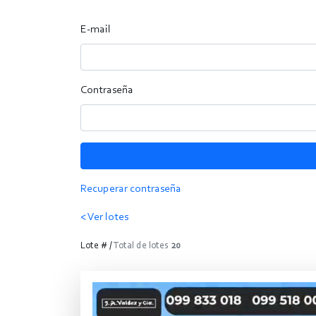
E-mail
Contraseña
Recuperar contraseña
< Ver lotes
Lote # /
Total de lotes
20