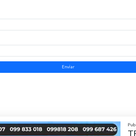
Enviar
Pub
T