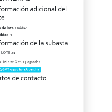
formación adicional del
te
 de lote:
Unidad
tidad:
1
formación de la subasta
LOTE 21
 :
Mie 22 Oct. 25 09:00hs
/GMT -03:00 hora Argentina
tos de contacto