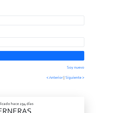
Soy nuevo
< Anterior
|
Siguiente >
licado hace 294 días
ERNERAS