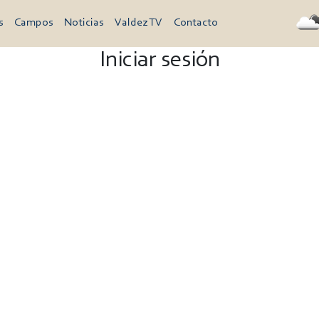
s
Campos
Noticias
Valdez TV
Contacto
Iniciar sesión