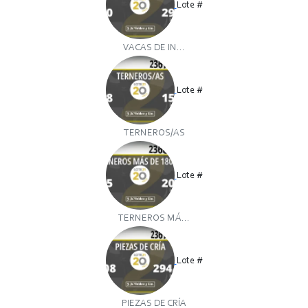
Lote #
VACAS DE IN...
Lote #
TERNEROS/AS
Lote #
TERNEROS MÁ...
Lote #
PIEZAS DE CRÍA