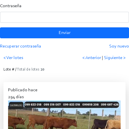
Contraseña
Enviar
Recuperar contraseña
Soy nuevo
< Ver lotes
< Anterior
|
Siguiente >
Lote # /
Total de lotes
20
Publicado hace
294 días