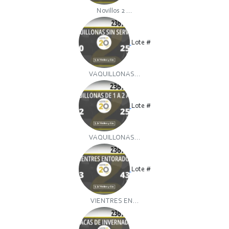
Novillos 2 ...
Lote #
VAQUILLONAS...
Lote #
VAQUILLONAS...
Lote #
VIENTRES EN...