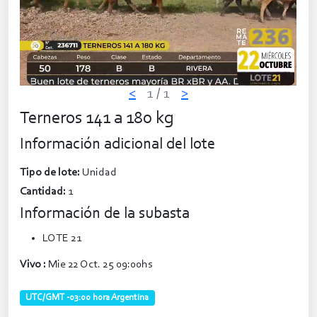
<
1
/ 1
>
Terneros 141 a 180 kg
Información adicional del lote
Tipo de lote:
Unidad
Cantidad:
1
Información de la subasta
LOTE 21
Vivo :
Mie 22 Oct. 25 09:00hs
UTC/GMT -03:00 hora Argentina