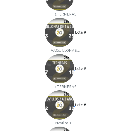
1 TERNERAS
Lote #
VAQUILLONAS...
Lote #
1 TERNERAS
Lote #
Novillos 2 ...