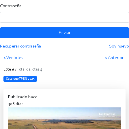
Contraseña
Enviar
Recuperar contraseña
Soy nuevo
< Ver lotes
< Anterior
|
Lote # /
Total de lotes
4
Catalogo TPEN 2025
Publicado hace
308 días