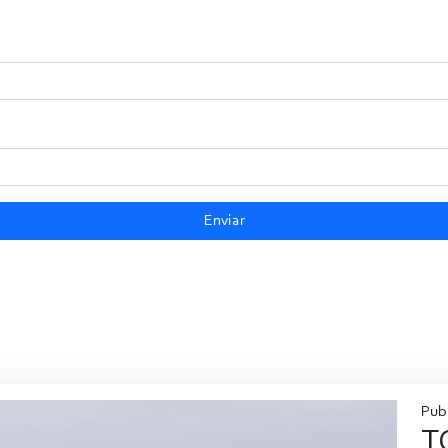
Enviar
Publ
T