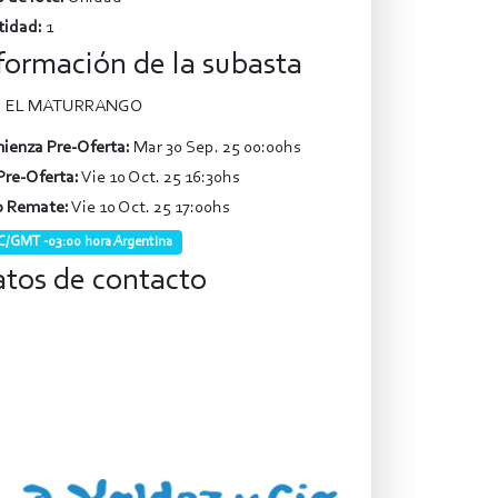
tidad:
1
formación de la subasta
EL MATURRANGO
ienza Pre-Oferta:
Mar 30 Sep. 25 00:00hs
Pre-Oferta:
Vie 10 Oct. 25 16:30hs
o Remate:
Vie 10 Oct. 25 17:00hs
/GMT -03:00 hora Argentina
tos de contacto