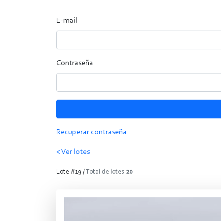
E-mail
Contraseña
Recuperar contraseña
< Ver lotes
Lote #19 /
Total de lotes
20