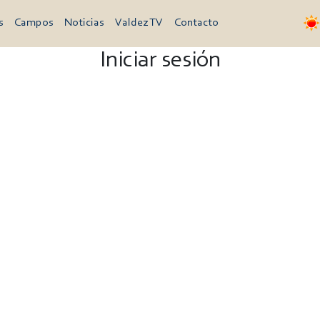
s
Campos
Noticias
Valdez TV
Contacto
Iniciar sesión