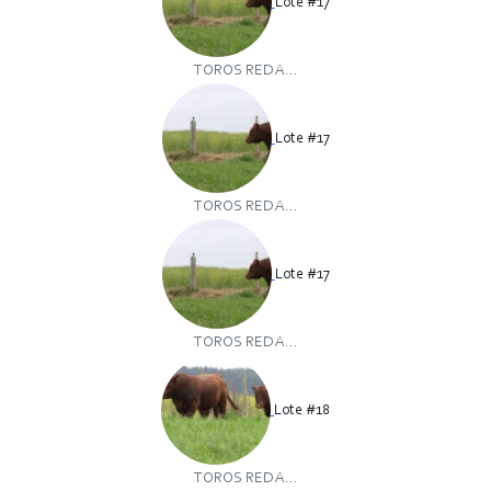
Lote #17
TOROS RED A...
Lote #17
TOROS RED A...
Lote #17
TOROS RED A...
Lote #18
TOROS RED A...