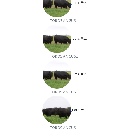
Lote #11
TOROS ANGUS...
Lote #11
TOROS ANGUS...
Lote #11
TOROS ANGUS...
Lote #12
TOROS ANGUS...