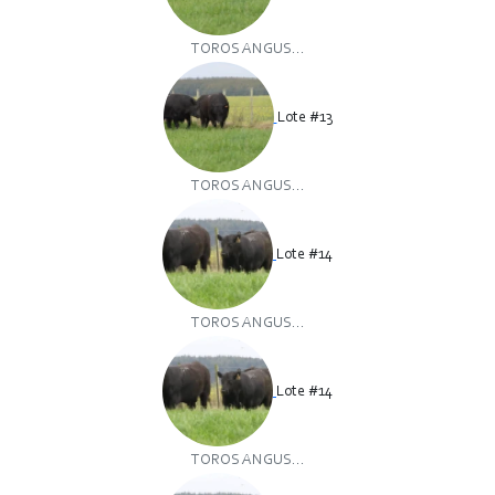
TOROS ANGUS...
Lote #13
TOROS ANGUS...
Lote #14
TOROS ANGUS...
Lote #14
TOROS ANGUS...