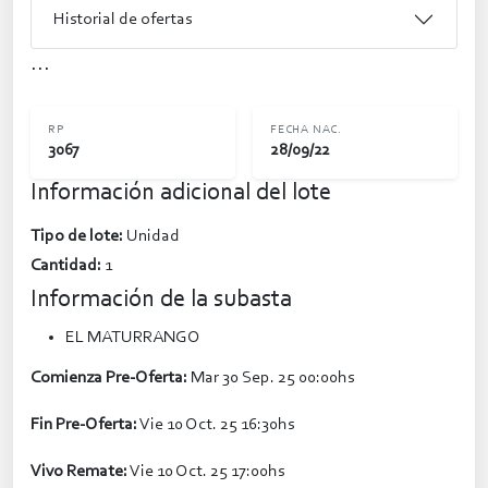
Historial de ofertas
...
RP
FECHA NAC.
3067
28/09/22
Información adicional del lote
Tipo de lote:
Unidad
Cantidad:
1
Información de la subasta
EL MATURRANGO
Comienza Pre-Oferta:
Mar 30 Sep. 25 00:00hs
Fin Pre-Oferta:
Vie 10 Oct. 25 16:30hs
Vivo Remate:
Vie 10 Oct. 25 17:00hs