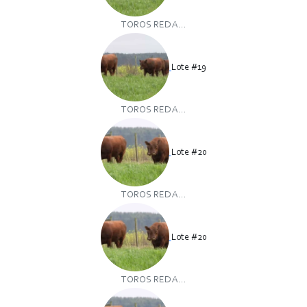
TOROS RED A...
Lote #19
TOROS RED A...
Lote #20
TOROS RED A...
Lote #20
TOROS RED A...