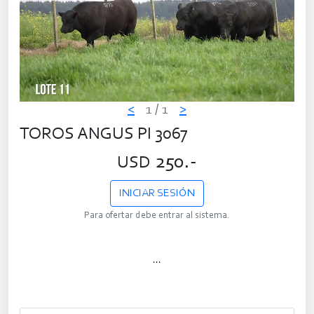
<
1
/ 1
>
TOROS ANGUS PI 3067
250.-
USD
INICIAR SESIÓN
Para ofertar debe entrar al sistema.
...