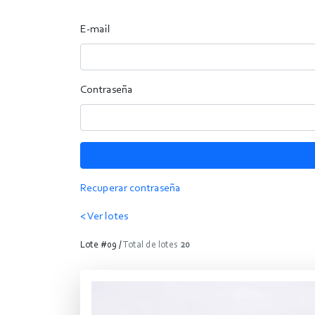
E-mail
Contraseña
Recuperar contraseña
< Ver lotes
Lote #09 /
Total de lotes
20