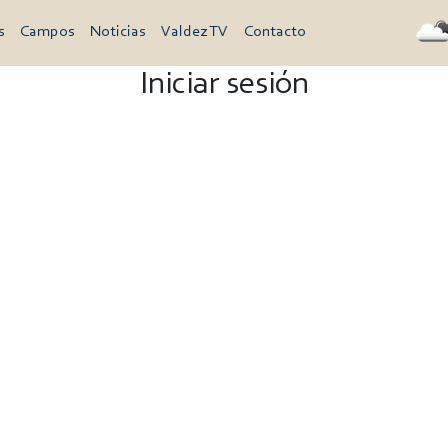
s
Campos
Noticias
Valdez TV
Contacto
Iniciar sesión