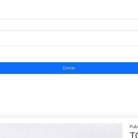
Enviar
Publ
T