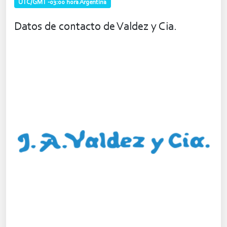
UTC/GMT -03:00 hora Argentina
Datos de contacto de Valdez y Cia.