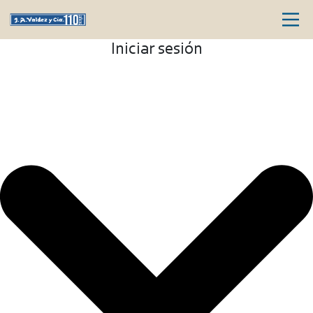
Iniciar sesión