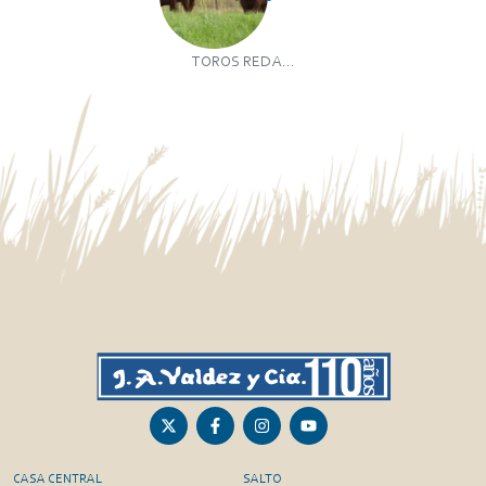
TOROS RED A...
CASA CENTRAL
SALTO