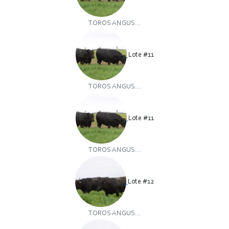
TOROS ANGUS...
Lote #11
TOROS ANGUS...
Lote #11
TOROS ANGUS...
Lote #12
TOROS ANGUS...