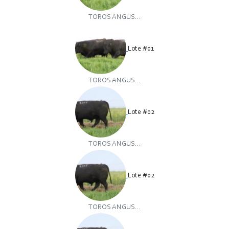
TOROS ANGUS...
Lote #01
TOROS ANGUS...
Lote #02
TOROS ANGUS...
Lote #02
TOROS ANGUS...