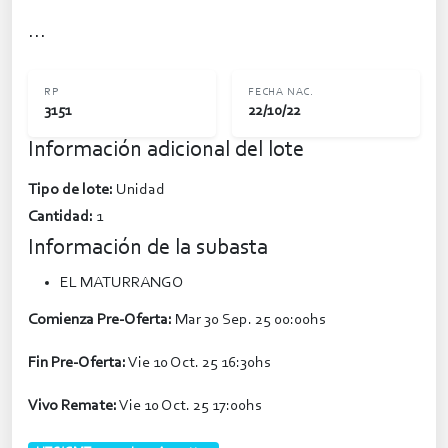
...
RP
FECHA NAC.
3151
22/10/22
Información adicional del lote
Tipo de lote:
Unidad
Cantidad:
1
Información de la subasta
EL MATURRANGO
Comienza Pre-Oferta:
Mar 30 Sep. 25 00:00hs
Fin Pre-Oferta:
Vie 10 Oct. 25 16:30hs
Vivo Remate:
Vie 10 Oct. 25 17:00hs