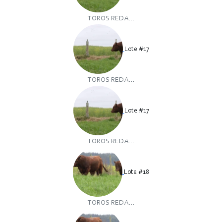
TOROS RED A...
Lote #17
TOROS RED A...
Lote #17
TOROS RED A...
Lote #18
TOROS RED A...