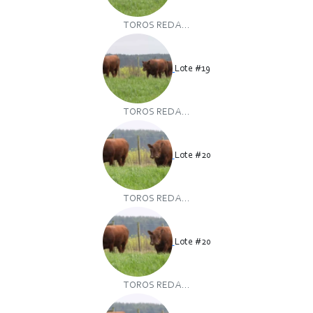
TOROS RED A...
Lote #19
TOROS RED A...
Lote #20
TOROS RED A...
Lote #20
TOROS RED A...