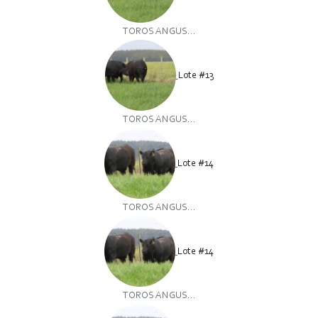
TOROS ANGUS...
Lote #13
TOROS ANGUS...
Lote #14
TOROS ANGUS...
Lote #14
TOROS ANGUS...