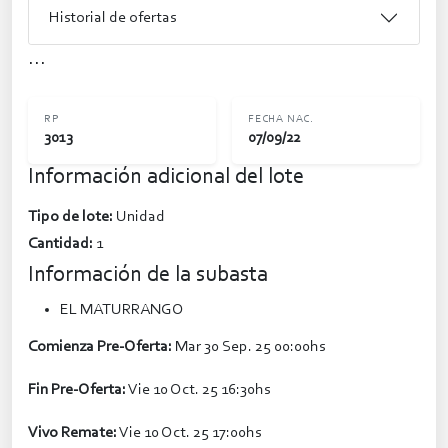
Historial de ofertas
...
RP
FECHA NAC.
3013
07/09/22
Información adicional del lote
Tipo de lote:
Unidad
Cantidad:
1
Información de la subasta
EL MATURRANGO
Comienza Pre-Oferta:
Mar 30 Sep. 25 00:00hs
Fin Pre-Oferta:
Vie 10 Oct. 25 16:30hs
Vivo Remate:
Vie 10 Oct. 25 17:00hs