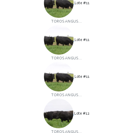
Lote #11
TOROS ANGUS...
Lote #11
TOROS ANGUS...
Lote #11
TOROS ANGUS...
Lote #12
TOROS ANGUS...