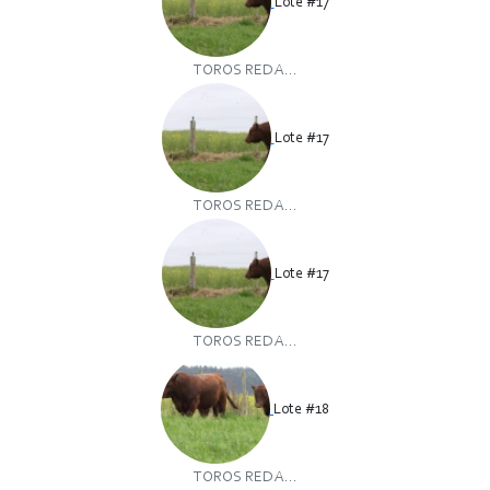
Lote #17
TOROS RED A...
Lote #17
TOROS RED A...
Lote #17
TOROS RED A...
Lote #18
TOROS RED A...