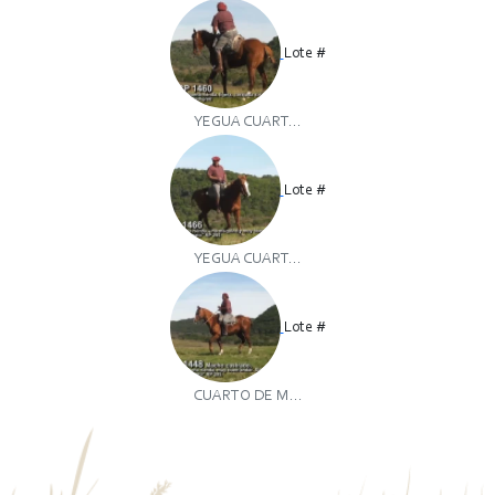
Lote #
YEGUA CUART...
Lote #
YEGUA CUART...
Lote #
CUARTO DE M...