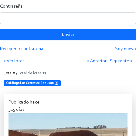
Contraseña
Enviar
Recuperar contraseña
Soy nuevo
< Ver lotes
< Anterior
|
Siguiente >
Lote # /
Total de lotes
11
Catálogo Los Cerros de San Juan (3)
Publicado hace
315 días