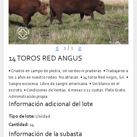
<
1
/ 1
>
14 TOROS RED ANGUS
• Criados en campo de piedra, sin verdeo ni praderas. • Trabajaron a
los 2 años en nuestro rodeo. No atracan. • 14 toros Red Angus, SA. •
Sangre escocesa. Libre de sangre americana. • Sin blanco en el
escroto. • Condiciones de Ventas: 6 meses o 12 cuotas. Flete Gratis.
Administración propia
Información adicional del lote
Tipo de lote:
Unidad
Cantidad:
14
Información de la subasta