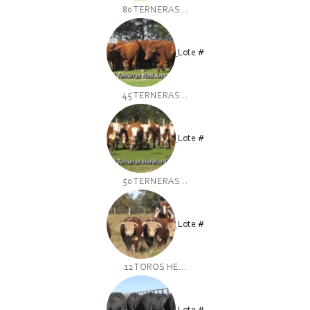
80 TERNERAS...
Lote #
45 TERNERAS...
Lote #
50 TERNERAS...
Lote #
12 TOROS HE...