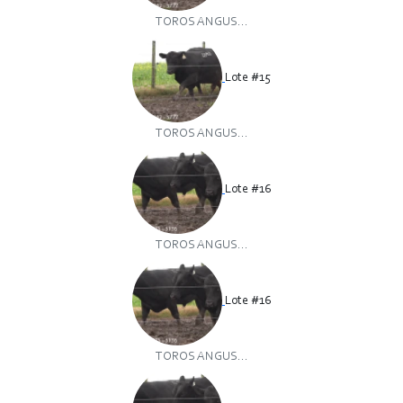
TOROS ANGUS...
Lote #15
TOROS ANGUS...
Lote #16
TOROS ANGUS...
Lote #16
TOROS ANGUS...