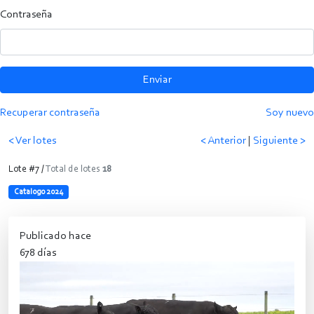
Contraseña
Enviar
Recuperar contraseña
Soy nuevo
< Ver lotes
< Anterior
|
Siguiente >
Lote #7 /
Total de lotes
18
Catalogo 2024
Publicado hace
678 días