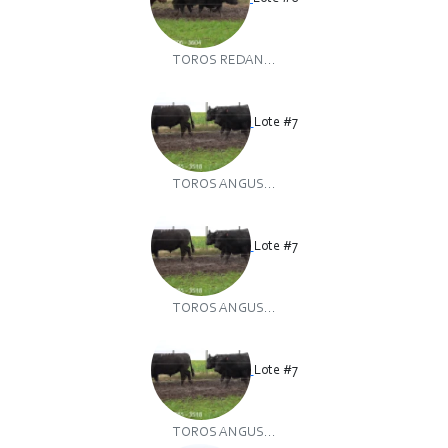
TOROS REDAN...
Lote #7
TOROS ANGUS...
Lote #7
TOROS ANGUS...
Lote #7
TOROS ANGUS...