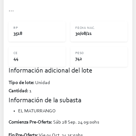
...
RP
FECHA NAC.
3518
30/08/21
CE
PESO
44
742
Información adicional del lote
Tipo de lote:
Unidad
Cantidad:
1
Información de la subasta
EL MATURRANGO
Comienza Pre-Oferta:
Sáb 28 Sep. 24 09:00hs
Fin Pre-Oferta:
Vie 04 Oct. 24 15:50hs