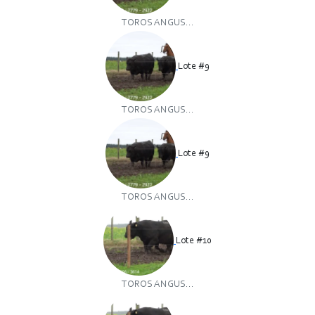
TOROS ANGUS...
Lote #9
TOROS ANGUS...
Lote #9
TOROS ANGUS...
Lote #10
TOROS ANGUS...