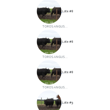
Lote #8
TOROS ANGUS...
Lote #8
TOROS ANGUS...
Lote #8
TOROS ANGUS...
Lote #9