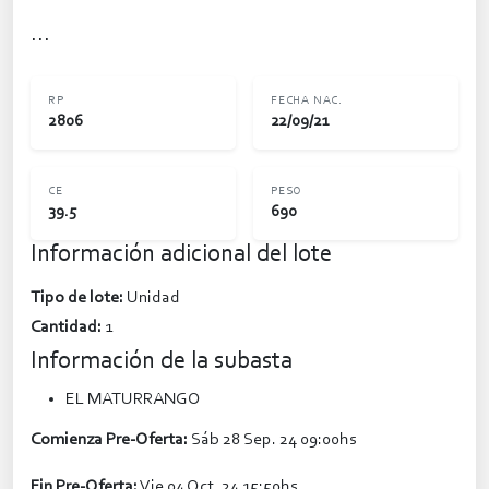
...
RP
FECHA NAC.
2806
22/09/21
CE
PESO
39.5
690
Información adicional del lote
Tipo de lote:
Unidad
Cantidad:
1
Información de la subasta
EL MATURRANGO
Comienza Pre-Oferta:
Sáb 28 Sep. 24 09:00hs
Fin Pre-Oferta:
Vie 04 Oct. 24 15:50hs