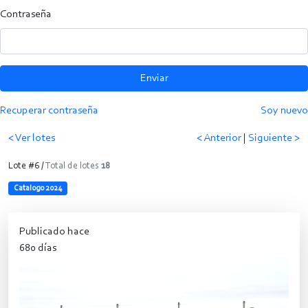
Contraseña
Enviar
Recuperar contraseña
Soy nuevo
< Ver lotes
< Anterior
|
Siguiente >
Lote #6 /
Total de lotes
18
Catalogo 2024
Publicado hace
680 días