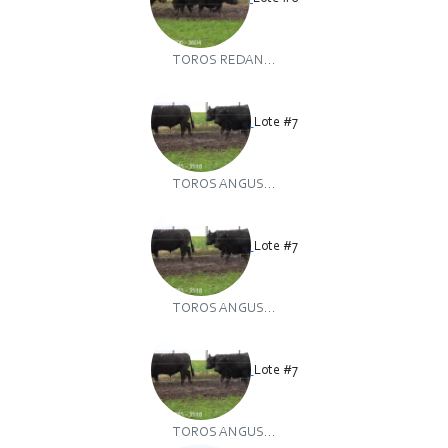
TOROS REDAN...
Lote #7
TOROS ANGUS...
Lote #7
TOROS ANGUS...
Lote #7
TOROS ANGUS...