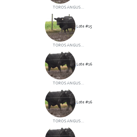
TOROS ANGUS...
Lote #15
TOROS ANGUS...
Lote #16
TOROS ANGUS...
Lote #16
TOROS ANGUS...