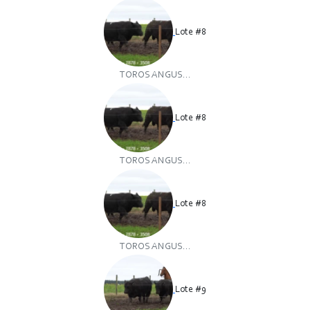
Lote #8
TOROS ANGUS...
Lote #8
TOROS ANGUS...
Lote #8
TOROS ANGUS...
Lote #9