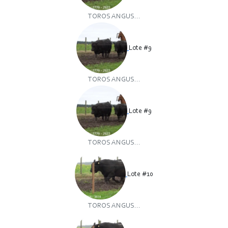
TOROS ANGUS...
Lote #9
TOROS ANGUS...
Lote #9
TOROS ANGUS...
Lote #10
TOROS ANGUS...