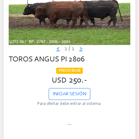
<
1
/ 1
>
TOROS ANGUS PI 2806
PRECIO BASE
250.-
USD
INICIAR SESIÓN
Para ofertar debe entrar al sistema.
...