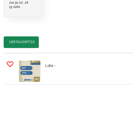
Jue 30 Jul. 26
15:00hs
VER FAVORITOS
Lote
-