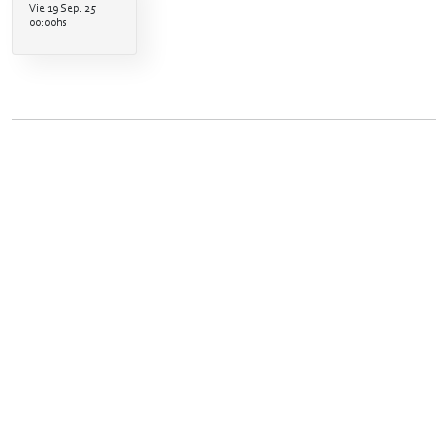
Vie 19 Sep. 25
00:00hs