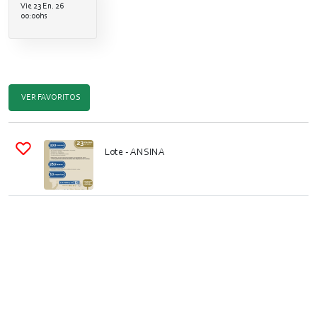
Vie 23 En. 26
00:00hs
VER FAVORITOS
Lote
- ANSINA