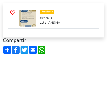
Pendiente
Orden: 2
Lote
- ANSINA
Compartir
Compartir
Facebook
Twitter
Email
WhatsApp