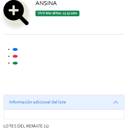
ANSINA
VIVO
Mar 18 Nov. 25 15:00hs
Información adicional del lote
LOTES DEL REMATE (1)